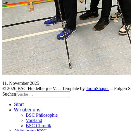
11. November 2025
© 2026 BSC Heidelberg e.V. -- Template by
JoomShaper
-- Folgen S
Suchen
Start
Wir über uns
BSC Philosophie
Vorstand
BSC Chronik
Aktiv beim BSC