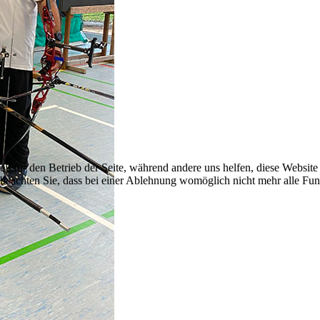
ell für den Betrieb der Seite, während andere uns helfen, diese Websit
 beachten Sie, dass bei einer Ablehnung womöglich nicht mehr alle Funk