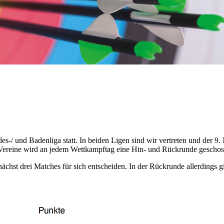
s-/ und Badenliga statt. In beiden Ligen sind wir vertreten und der
Vereine wird an jedem Wettkampftag eine Hin- und Rückrunde geschos
hst drei Matches für sich entscheiden. In der Rückrunde allerdings g