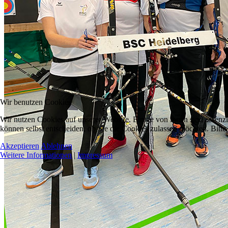
Wir benutzen Cookies
Wir nutzen Cookies auf unserer Website. Einige von ihnen sind essenzi
können selbst entscheiden, ob Sie die Cookies zulassen möchten. Bitte
Akzeptieren
Ablehnen
Weitere Informationen
|
Impressum