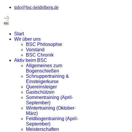
info@bsc-heidelberg.de
Start
Wir über uns
BSC Philosophie
Vorstand
BSC Chronik
Aktiv beim BSC
Allgemeines zum
Bogenschießen
Schnuppertraining &
Einsteigerkurse
Quereinsteiger
Gastschützen
Sommertraining (April-
September)
Wintertraining (Oktober-
März)
Feldbogentraining (April-
September)
Meisterschaften