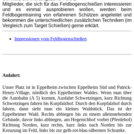
Mitglieder, die sich für das Feldbogenschießen interessieren
und es einmal ausprobieren wollen, werden beim
Feldbogentraining von erfahrenen Schützen angeleitet und
bekommen die unterschiedlichen zusätzlichen Techniken (im
Vergleich zum Target Schießen) gerne erklärt.
Impressionen vom Feldbogenschießen
Anfahrt:
Unser Platz ist in Eppelheim zwischen Eppelheim Süd und Patrick-
Henry-Village, nördlich des Eppelheimer Waldes. Wenn man über
die Autobahn (A 5) kommt, Ausfahrt Schwetzingen, kurz Richtung
Schwetzingen fahren bis Kurpfalzhof. Durch den Kurpfalzhof durch
fahren, dann sieht man ein kleines Waldstück. Das ist der
Eppelheimer Wald. Rechts abbiegen bis zu einem alleinstehenden
Gebäude, davor links abbiegen, am Hegenichhof vorbei (Pferdehof)
Richtung Norden, kurz rechts, kurz links nach Norden bis zur
Kreuzung im Feld, links bis zur gelb-rot-blau-silbernen Schranke.