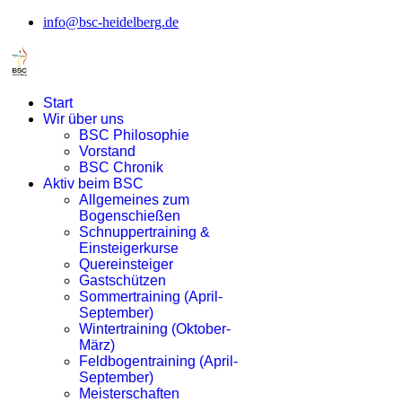
info@bsc-heidelberg.de
Start
Wir über uns
BSC Philosophie
Vorstand
BSC Chronik
Aktiv beim BSC
Allgemeines zum
Bogenschießen
Schnuppertraining &
Einsteigerkurse
Quereinsteiger
Gastschützen
Sommertraining (April-
September)
Wintertraining (Oktober-
März)
Feldbogentraining (April-
September)
Meisterschaften