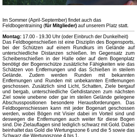
Im Sommer (April-September) findet auch das
Feldbogentraining (
für Mitglieder)
auf unserem Platz statt.
Montag:
17.00 - 19.30 Uhr (oder Einbruch der Dunkelheit)
Das Feldbogenschießen ist eine Disziplin des Bogensports,
bei der Schützen auf einem Rundkurs im Gelände auf
unterschiedliche Distanzen schießen. Im Gegensatz zum
Scheibenschießen in der Halle oder auf dem Bogenplatz
benötigt der Bogenschütze zusätzliche Fähigkeiten wie das
Schätzen von Entfernungen und das Schießen in steilem
Gelände. Zudem werden Runden mit bekannten
Entfernungen und Runden mit unbekannten Entfernungen
geschossen. Zusätzlich sind Licht, Schatten, Ziele bergauf
und bergab, unterschiedliche Gehdistanzen zum nächsten
Ziel sowie unebene oder gar im steilen Gelände gelegene
Abschusspositionen besondere Herausforderungen. Das
Feldbogenschiessen kann mit jeder Bogenart geschossen
werden, wobei Bögen mit Visier dabei im Vorteil sind und
deswegen die Entfernungen auch weiter für diese Bogen
sind. Die Zielauflagen sind lediglich schwarz mit Gold. Dabei
beinhaltet das Gold die Wertungszone 6 und die 5 sowie das
Schwarz die Wertungszone 4 bis 1.