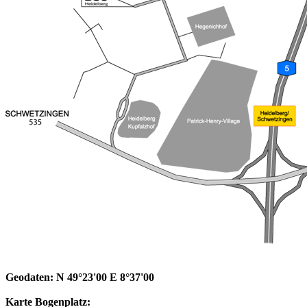
Geodaten: N 49°23'00 E 8°37'00
Karte Bogenplatz: