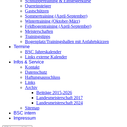
Schnuppertraining & Einsteigerkurse
Quereinsteiger
Gastschützen
Sommertraining (April-September)
Wintertraining (Oktober-März)
Feldbogentraining (April-September)
Meisterschaften
Trainingstipps
Bogenplatz/Trainingshallen mit Anfahrtskizzen
Termine
BSC Jahreskalender
Links externe Kalender
Infos & Service
Kontakt
Datenschutz
Haftungsausschluss
Links
Archiv
Beiträge 2015-2026
Landesmeisterschaft 2017
Landesmeisterschaft 2024
Sitemap
BSC intern
Impressum