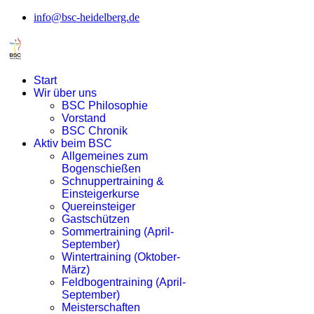
info@bsc-heidelberg.de
Start
Wir über uns
BSC Philosophie
Vorstand
BSC Chronik
Aktiv beim BSC
Allgemeines zum
Bogenschießen
Schnuppertraining &
Einsteigerkurse
Quereinsteiger
Gastschützen
Sommertraining (April-
September)
Wintertraining (Oktober-
März)
Feldbogentraining (April-
September)
Meisterschaften