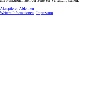
alle Funktionalitäten der Seite zur Verfügung stehen.
Akzeptieren
Ablehnen
Weitere Informationen
|
Impressum