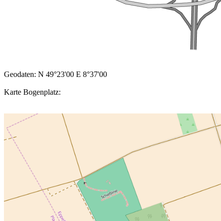
Geodaten: N 49°23'00 E 8°37'00
Karte Bogenplatz: