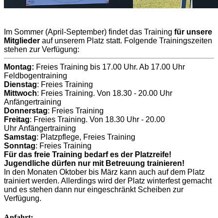
Im Sommer (April-September) findet das Training
für unsere
Mitglieder
auf unserem Platz statt. Folgende Trainingszeiten
stehen zur Verfügung:
Montag:
Freies Training bis 17.00 Uhr. Ab 17.00 Uhr
Feldbogentraining
Dienstag
: Freies Training
Mittwoch
: Freies Training. Von 18.30 - 20.00 Uhr
Anfängertraining
Donnerstag
: Freies Training
Freitag
: Freies Training. Von 18.30 Uhr - 20.00
Uhr Anfängertraining
Samstag
: Platzpflege, Freies Training
Sonntag
: Freies Training
Für das freie Training bedarf es der Platzreife!
Jugendliche dürfen nur mit Betreuung trainieren!
In den Monaten Oktober bis März kann auch auf dem Platz
trainiert werden. Allerdings wird der Platz winterfest gemacht
und es stehen dann nur eingeschränkt Scheiben zur
Verfügung.
Anfahrt: