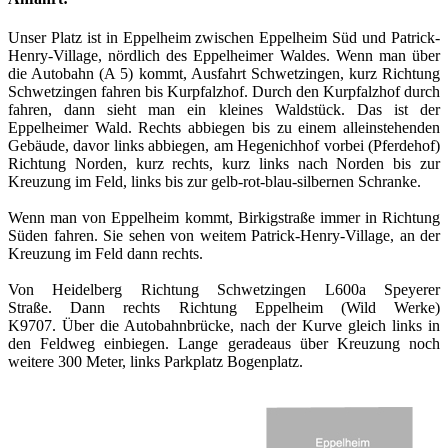
Unser Platz ist in Eppelheim zwischen Eppelheim Süd und Patrick-
Henry-Village, nördlich des Eppelheimer Waldes. Wenn man über
die Autobahn (A 5) kommt, Ausfahrt Schwetzingen, kurz Richtung
Schwetzingen fahren bis Kurpfalzhof. Durch den Kurpfalzhof durch
fahren, dann sieht man ein kleines Waldstück. Das ist der
Eppelheimer Wald. Rechts abbiegen bis zu einem alleinstehenden
Gebäude, davor links abbiegen, am Hegenichhof vorbei (Pferdehof)
Richtung Norden, kurz rechts, kurz links nach Norden bis zur
Kreuzung im Feld, links bis zur gelb-rot-blau-silbernen Schranke.
Wenn man von Eppelheim kommt, Birkigstraße immer in Richtung
Süden fahren. Sie sehen von weitem Patrick-Henry-Village, an der
Kreuzung im Feld dann rechts.
Von Heidelberg Richtung Schwetzingen L600a Speyerer
Straße. Dann rechts Richtung Eppelheim (Wild Werke)
K9707. Über die Autobahnbrücke, nach der Kurve gleich links in
den Feldweg einbiegen. Lange geradeaus über Kreuzung noch
weitere 300 Meter, links Parkplatz Bogenplatz.