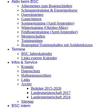
Aktiv beim BSC
Allgemeines zum Bogenschießen
Schnuppertraining & Einsteigerkurse
Quereinsteiger
Gastschützen
Sommertraining (April-September)
Wintertraining (Oktober-März)
Feldbogentraining (April-September)
Meisterschaften
Trainingstipps
Bogenplatz/Trainingshallen mit Anfahrtskizzen
Termine
BSC Jahreskalender
Links externe Kalender
Infos & Service
Kontakt
Datenschutz
Haftungsausschluss
Links
Archiv
Beiträge 2015-2026
Landesmeisterschaft 2017
Landesmeisterschaft 2024
Sitemap
BSC intern