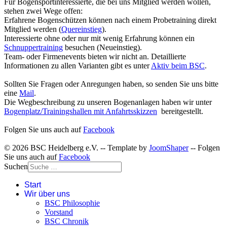
Für Bogensportinteressierte, die bei uns Mitglied werden wollen,
stehen zwei Wege offen:
Erfahrene Bogenschützen können nach einem Probetraining direkt
Mitglied werden (
Quereinstieg
).
Interessierte ohne oder nur mit wenig Erfahrung können ein
Schnuppertraining
besuchen (Neueinstieg).
Team- oder Firmenevents bieten wir nicht an. Detaillierte
Informationen zu allen Varianten gibt es unter
Aktiv beim BSC
.
Sollten Sie Fragen oder Anregungen haben, so senden Sie uns bitte
eine
Mail
.
Die Wegbeschreibung zu unseren Bogenanlagen haben wir unter
Bogenplatz/Trainingshallen mit Anfahrtsskizzen
bereitgestellt.
Folgen Sie uns auch auf
Facebook
© 2026 BSC Heidelberg e.V. -- Template by
JoomShaper
-- Folgen
Sie uns auch auf
Facebook
Suchen
Start
Wir über uns
BSC Philosophie
Vorstand
BSC Chronik