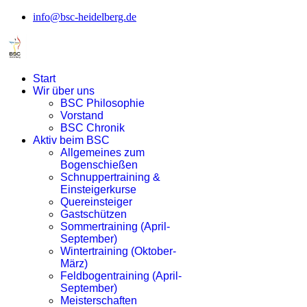
info@bsc-heidelberg.de
Start
Wir über uns
BSC Philosophie
Vorstand
BSC Chronik
Aktiv beim BSC
Allgemeines zum
Bogenschießen
Schnuppertraining &
Einsteigerkurse
Quereinsteiger
Gastschützen
Sommertraining (April-
September)
Wintertraining (Oktober-
März)
Feldbogentraining (April-
September)
Meisterschaften